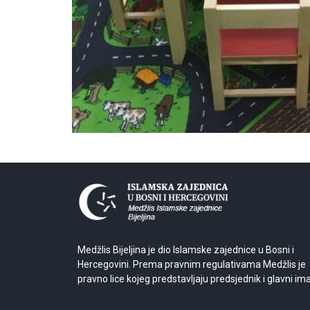
Medžlis Bijeljina je dio Islamske zajednice u Bosni i
Hercegovini. Prema pravnim regulativama Medžlis je
pravno lice kojeg predstavljaju predsjednik i glavni im