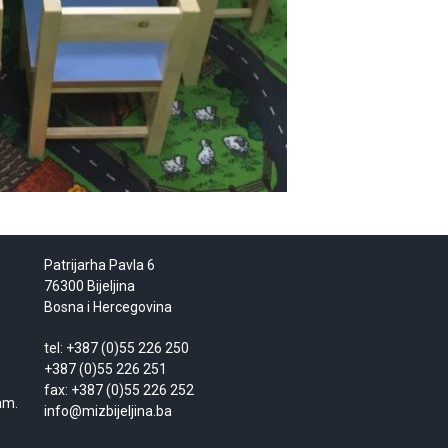
Patrijarha Pavla 6
76300 Bijeljina
Bosna i Hercegovina
tel: +387 (0)55 226 250
+387 (0)55 226 251
fax: +387 (0)55 226 252
am.
info@mizbijeljina.ba