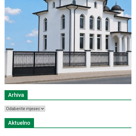
Arhiva
Arhiva
Aktuelno