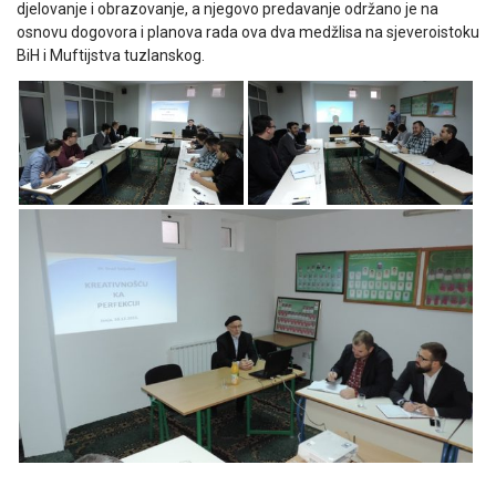
djelovanje i obrazovanje, a njegovo predavanje održano je na
osnovu dogovora i planova rada ova dva medžlisa na sjeveroistoku
BiH i Muftijstva tuzlanskog.