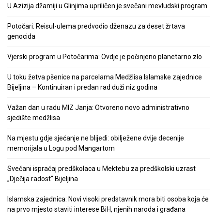
U Azizija džamiji u Glinjima upriličen je svečani mevludski program
Potočari: Reisul-ulema predvodio dženazu za deset žrtava
genocida
Vjerski program u Potočarima: Ovdje je počinjeno planetarno zlo
U toku žetva pšenice na parcelama Medžlisa Islamske zajednice
Bijeljina – Kontinuiran i predan rad duži niz godina
Važan dan u radu MIZ Janja: Otvoreno novo administrativno
sjedište medžlisa
Na mjestu gdje sjećanje ne blijedi: obilježene dvije decenije
memorijala u Logu pod Mangartom
Svečani ispraćaj predškolaca u Mektebu za predškolski uzrast
„Dječija radost“ Bijeljina
Islamska zajednica: Novi visoki predstavnik mora biti osoba koja će
na prvo mjesto staviti interese BiH, njenih naroda i građana