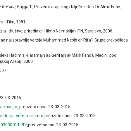
r Kur’ana
, Knjiga 1., Preveo s arapskog i bilješke: Doc. Dr Almir Fatić,
u-l-Fikri, 1981.
gija i društvo, priredio:dr. Hilmo Neimarlija), FIN, Sarajevo, 2006.
rao najispravnije verzije Muhammed Nesib er-Rifa’i, Grupa prevodilaca,
leks Hadim al-Haramajn aš-Šerifajn al-Malik Fahd u Medini, pod
skoj Arabiji, 2000.
2007.
23. 03. 2015.
ez-znanja/
, preuzeto dana: 23. 03. 2015.
stitucija-sure-u-islamu/
,preuzeto dana: 23. 03. 2015.
000303R011.PDF
,preuzetodana: 23. 03. 2015.