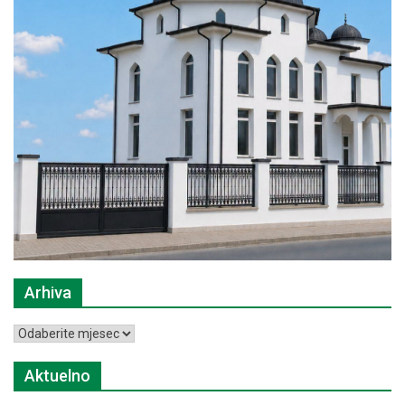
Arhiva
Arhiva
Aktuelno