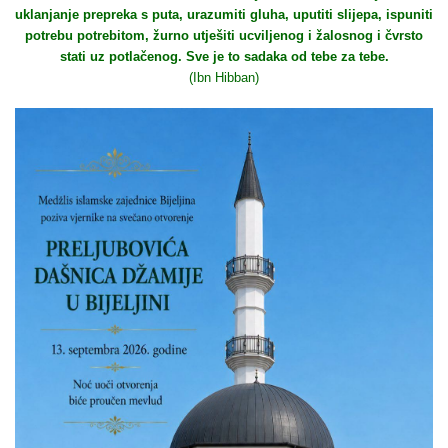
uklanjanje prepreka s puta, urazumiti gluha, uputiti slijepa, ispuniti
potrebu potrebitom, žurno utješiti ucviljenog i žalosnog i čvrsto
stati uz potlačenog. Sve je to sadaka od tebe za tebe.
(Ibn Hibban)