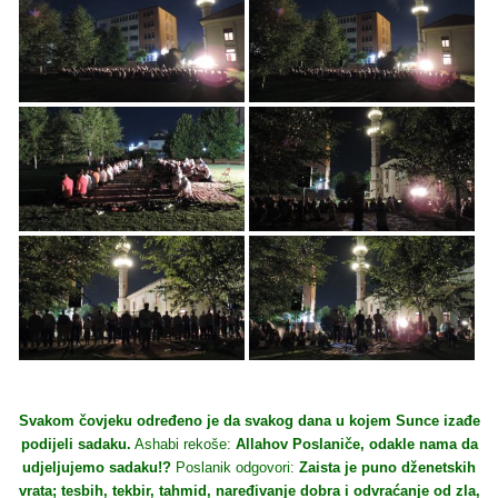
Svakom čovjeku određeno je da svakog dana u kojem Sunce izađe
podijeli sadaku.
Ashabi rekoše:
Allahov Poslaniče, odakle nama da
udjeljujemo sadaku!?
Poslanik odgovori:
Zaista je puno dženetskih
vrata; tesbih, tekbir, tahmid, naređivanje dobra i odvraćanje od zla,