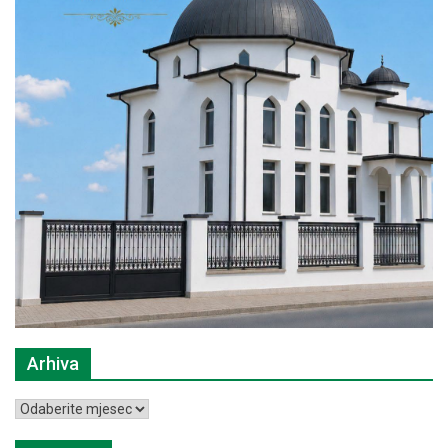
Arhiva
Arhiva