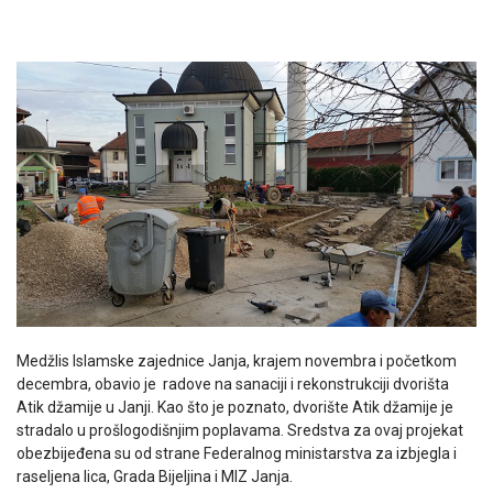
Medžlis Islamske zajednice Janja, krajem novembra i početkom
decembra, obavio je radove na sanaciji i rekonstrukciji dvorišta
Atik džamije u Janji. Kao što je poznato, dvorište Atik džamije je
stradalo u prošlogodišnjim poplavama. Sredstva za ovaj projekat
obezbijeđena su od strane Federalnog ministarstva za izbjegla i
raseljena lica, Grada Bijeljina i MIZ Janja.