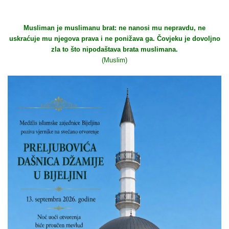
Musliman je muslimanu brat: ne nanosi mu nepravdu, ne
uskraćuje mu njegova prava i ne ponižava ga. Čovjeku je dovoljno
zla to što nipodaštava brata muslimana.
(Muslim)