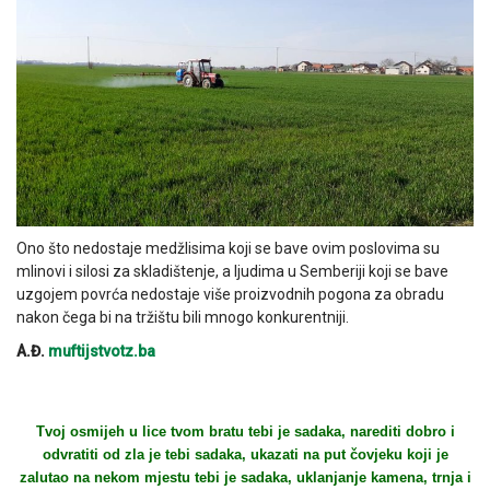
Ono što nedostaje medžlisima koji se bave ovim poslovima su
mlinovi i silosi za skladištenje, a ljudima u Semberiji koji se bave
uzgojem povrća nedostaje više proizvodnih pogona za obradu
nakon čega bi na tržištu bili mnogo konkurentniji.
A.Đ.
muftijstvotz.ba
Tvoj osmijeh u lice tvom bratu tebi je sadaka, narediti dobro i
odvratiti od zla je tebi sadaka, ukazati na put čovjeku koji je
zalutao na nekom mjestu tebi je sadaka, uklanjanje kamena, trnja i