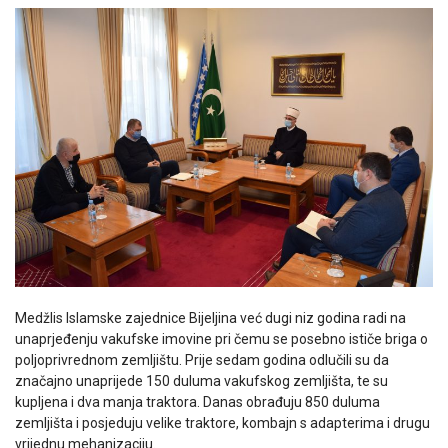
Medžlis Islamske zajednice Bijeljina već dugi niz godina radi na
unaprjeđenju vakufske imovine pri čemu se posebno ističe briga o
poljoprivrednom zemljištu. Prije sedam godina odlučili su da
značajno unaprijede 150 duluma vakufskog zemljišta, te su
kupljena i dva manja traktora. Danas obrađuju 850 duluma
zemljišta i posjeduju velike traktore, kombajn s adapterima i drugu
vrijednu mehanizaciju.