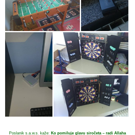
Poslanik s.a.w.s. kaže:
Ko pomiluje glavu siročeta – radi Allaha