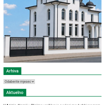
Arhiva
Arhiva
Aktuelno