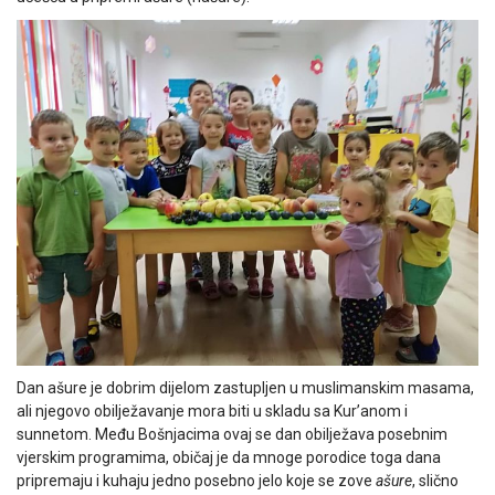
Dan ašure je dobrim dijelom zastupljen u muslimanskim masama,
ali njegovo obilježavanje mora biti u skladu sa Kur’anom i
sunnetom. Među Bošnjacima ovaj se dan obilježava posebnim
vjerskim programima, običaj je da mnoge porodice toga dana
pripremaju i kuhaju jedno posebno jelo koje se zove
ašure
, slično