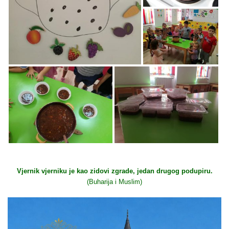
Vjernik vjerniku je kao zidovi zgrade, jedan drugog podupiru.
(Buharija i Muslim)