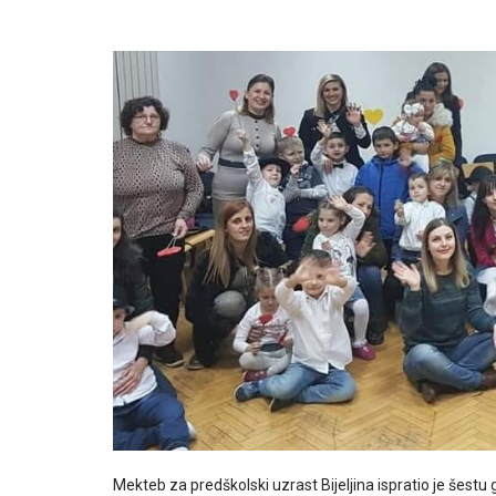
Mekteb za predškolski uzrast Bijeljina ispratio je šest