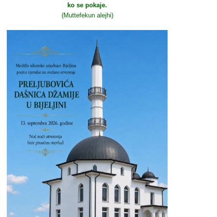
ko se pokaje.
(Muttefekun alejhi)