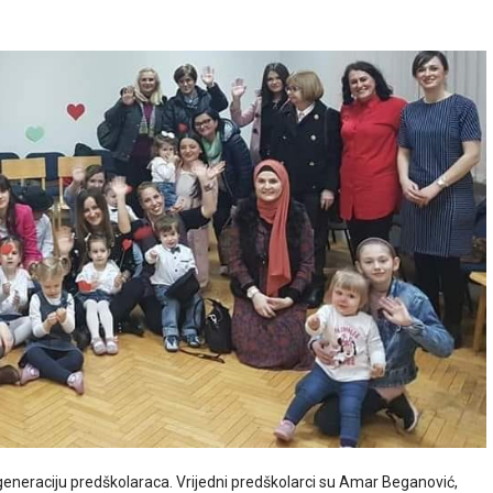
u generaciju predškolaraca. Vrijedni predškolarci su Amar Beganović,