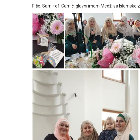
Piše: Samir ef. Camić, glavni imam Medžlisa Islamske za