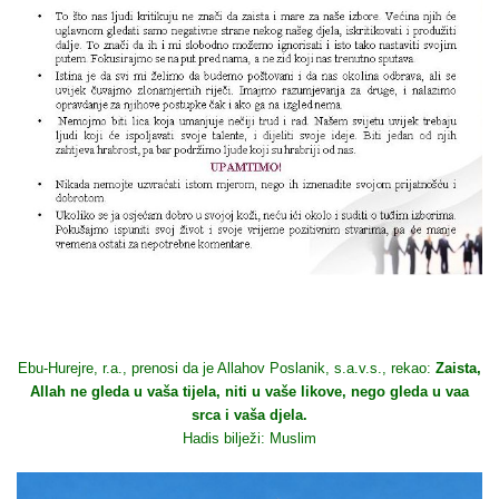
Ebu-Hurejre, r.a., prenosi da je Allahov Poslanik, s.a.v.s., rekao:
Zaista,
Allah ne gleda u vaša tijela, niti u vaše likove, nego gleda u vaa
srca i vaša djela.
Hadis bilježi: Muslim