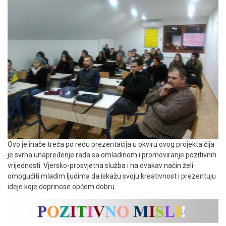
Ovo je inače treća po redu prezentacija u okviru ovog projekta čija
je svrha unapređenje rada sa omladinom i promoviranje pozitivnih
vrijednosti. Vjersko-prosvjetna služba i na ovakav način želi
omogućiti mladim ljudima da iskažu svoju kreativnost i prezentuju
ideje koje doprinose općem dobru.