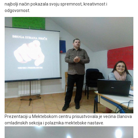
najbolji način pokazala svoju spremnost, kreativnost i
odgovornost.
Prezentaciji u Mektebskom centru prisustvovala je većina članova
omladinskih sekcija i polaznika mektebske nastave.