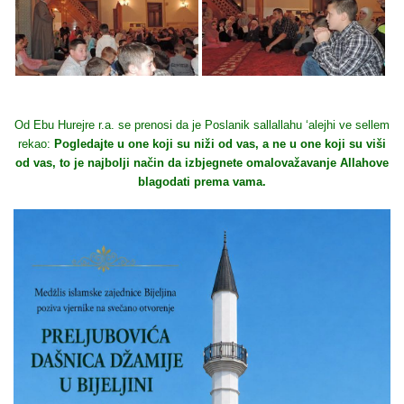
Od Ebu Hurejre r.a. se prenosi da je Poslanik sallallahu ‘alejhi ve sellem
rekao:
Pogledajte u one koji su niži od vas, a ne u one koji su viši
od vas, to je najbolji način da izbjegnete omalovažavanje Allahove
blagodati prema vama.