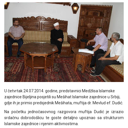
U četvrtak 24.07.2014. godine, predstavnici Medžlisa Islamske
zajednice Bijeljina posjetili su Mešihat Islamske zajednice u Srbiji,
gdje ih je primio predsjednik Mešihata, muftija dr. Mevlud ef. Dudić.
Na početku jednočasovnog razgovora muftija Dudić je izrazio
srdačnu dobrodošlicu te goste detaljno upoznao sa strukturom
Islamske zajednice i njenim aktivnostima.