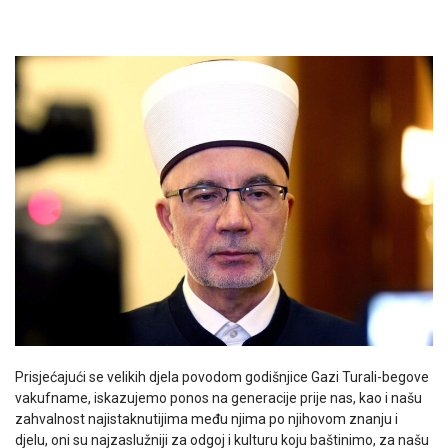
Prisjećajući se velikih djela povodom godišnjice Gazi Turali-begove
vakufname, iskazujemo ponos na generacije prije nas, kao i našu
zahvalnost najistaknutijima među njima po njihovom znanju i
djelu, oni su najzaslužniji za odgoj i kulturu koju baštinimo, za našu