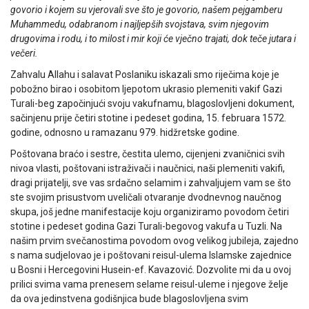
govorio i kojem su vjerovali sve što je govorio, našem pejgamberu
Muhammedu, odabranom i najljepših svojstava, svim njegovim
drugovima i rodu, i to milost i mir koji će vječno trajati, dok teče jutara i
večeri.
Zahvalu Allahu i salavat Poslaniku iskazali smo riječima koje je
pobožno birao i osobitom ljepotom ukrasio plemeniti vakif Gazi
Turali-beg započinjući svoju vakufnamu, blagoslovljeni dokument,
sačinjenu prije četiri stotine i pedeset godina, 15. februara 1572.
godine, odnosno u ramazanu 979. hidžretske godine.
Poštovana braćo i sestre, čestita ulemo, cijenjeni zvaničnici svih
nivoa vlasti, poštovani istraživači i naučnici, naši plemeniti vakifi,
dragi prijatelji, sve vas srdačno selamim i zahvaljujem vam se što
ste svojim prisustvom uveličali otvaranje dvodnevnog naučnog
skupa, još jedne manifestacije koju organiziramo povodom četiri
stotine i pedeset godina Gazi Turali-begovog vakufa u Tuzli. Na
našim prvim svečanostima povodom ovog velikog jubileja, zajedno
s nama sudjelovao je i poštovani reisul-ulema Islamske zajednice
u Bosni i Hercegovini Husein-ef. Kavazović. Dozvolite mi da u ovoj
prilici svima vama prenesem selame reisul-uleme i njegove želje
da ova jedinstvena godišnjica bude blagoslovljena svim