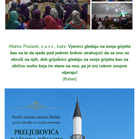
Allahov Poslanik, s.a.v.s., kaže:
Vjernici gledaju na svoje grijehe
kao na to da sjede pod jednim brdom strahujući da se ono ne
obruši na njih, dok griješnici gledaju na svoje grijehe kao na
običnu muhu koja im stane na nos, pa je oni rukom svojom
otjeraju!
(Buhari)