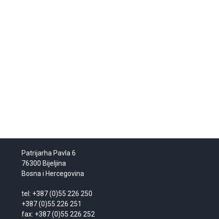
Patrijarha Pavla 6
76300 Bijeljina
Bosna i Hercegovina
tel: +387 (0)55 226 250
+387 (0)55 226 251
fax: +387 (0)55 226 252