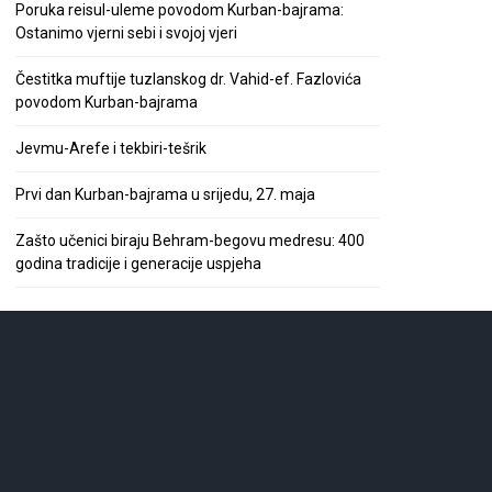
Poruka reisul-uleme povodom Kurban-bajrama:
Ostanimo vjerni sebi i svojoj vjeri
Čestitka muftije tuzlanskog dr. Vahid-ef. Fazlovića
povodom Kurban-bajrama
Jevmu-Arefe i tekbiri-tešrik
Prvi dan Kurban-bajrama u srijedu, 27. maja
Zašto učenici biraju Behram-begovu medresu: 400
godina tradicije i generacije uspjeha