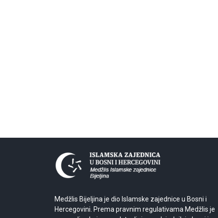
Medžlis Bijeljina je dio Islamske zajednice u Bosni i
Hercegovini. Prema pravnim regulativama Medžlis je