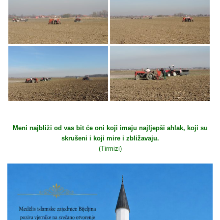
Meni najbliži od vas bit će oni koji imaju najljepši ahlak, koji su
skrušeni i koji mire i zbližavaju.
(Tirmizi)