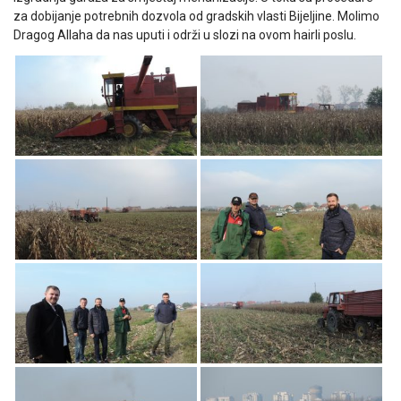
za dobijanje potrebnih dozvola od gradskih vlasti Bijeljine. Molimo
Dragog Allaha da nas uputi i održi u slozi na ovom hairli poslu.