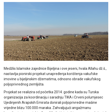
Medžlis Islamske zajednice Bijeljina i ove jeseni, hvala Allahu dž.š.,
nastavlja pionirski projekat unapređenja korištenja vakufske
imovine u bijeljinskim džematima, odnosno obrade vakufskog
poljoprivrednog zemljišta.
Projekat se realizira od početka 2014. godine kada su Turska
organizacija za koordinaciju i saradnju TIKA i Crveni polumjesec
Ujedinjenih Arapskih Emirata donirali poljoprivredne mašine
vrijedne blizu 100.000 maraka. Zahvaljujući angažmanu