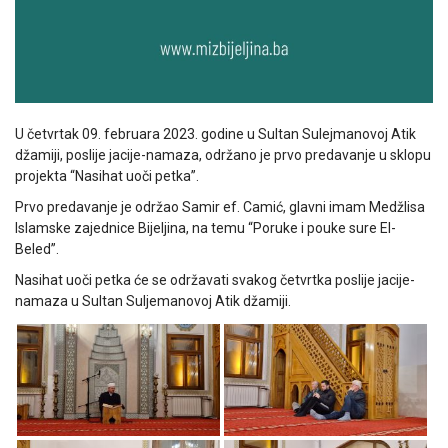
U četvrtak 09. februara 2023. godine u Sultan Sulejmanovoj Atik
džamiji, poslije jacije-namaza, održano je prvo predavanje u sklopu
projekta “Nasihat uoči petka”.
Prvo predavanje je održao Samir ef. Camić, glavni imam Medžlisa
Islamske zajednice Bijeljina, na temu “Poruke i pouke sure El-
Beled”.
Nasihat uoči petka će se održavati svakog četvrtka poslije jacije-
namaza u Sultan Suljemanovoj Atik džamiji.