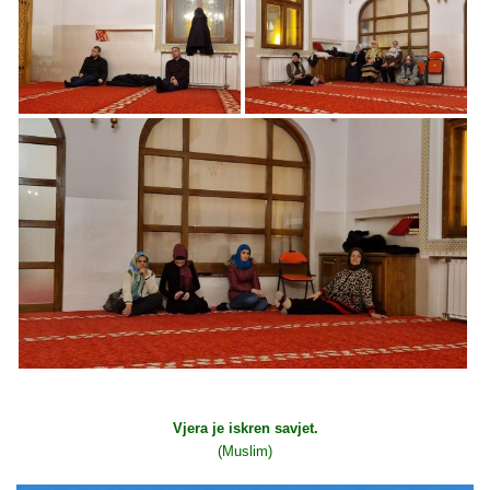
Vjera je iskren savjet.
(Muslim)