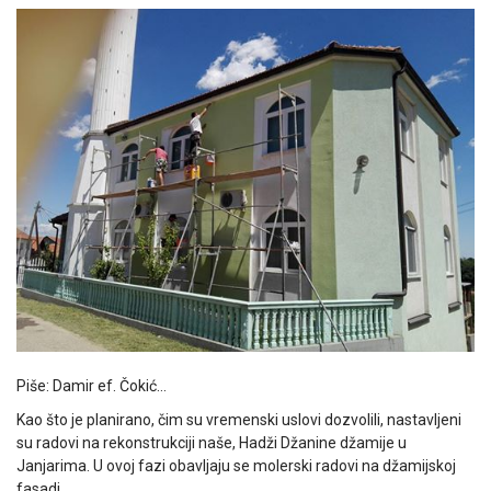
Piše: Damir ef. Čokić…
Kao što je planirano, čim su vremenski uslovi dozvolili, nastavljeni
su radovi na rekonstrukciji naše, Hadži Džanine džamije u
Janjarima. U ovoj fazi obavljaju se molerski radovi na džamijskoj
fasadi.