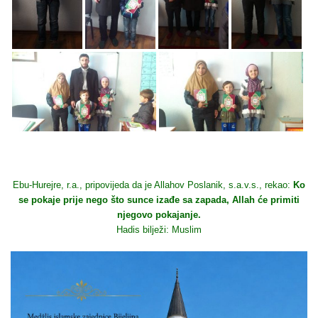
Ebu-Hurejre, r.a., pripovijeda da je Allahov Poslanik, s.a.v.s., rekao:
Ko
se pokaje prije nego što sunce izađe sa zapada, Allah će primiti
njegovo pokajanje.
Hadis bilježi: Muslim