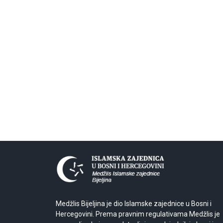
Medžlis Bijeljina je dio Islamske zajednice u Bosni i
Hercegovini. Prema pravnim regulativama Medžlis je