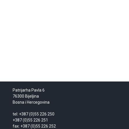
Patrijarha Pavla 6
76300 Bijeljina
Bosna i Hercegovina
tel: +387 (0)55 226 250
+387 (0)55 226 251
fax: +387 (0)55 226 252