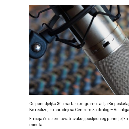
Od ponedjeljka 30. marta u programu radija Bir poslušajt
Bir realizuje u saradnji sa Centrom za dijalog – Vesatijja
Emisija će se emitovati svakog posljednjeg ponedjeljka
minuta.