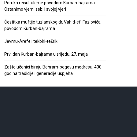
Poruka reisul-uleme povodom Kurban-bajrama:
Ostanimo vjerni sebi i svojoj vjeri
Čestitka muftije tuzlanskog dr. Vahid-ef. Fazlovića
povodom Kurban-bajrama
Jevmu-Arefe i tekbiri-tešrik
Prvi dan Kurban-bajrama u srijedu, 27. maja
Zašto učenici biraju Behram-begovu medresu: 400
godina tradicije i generacije uspjeha