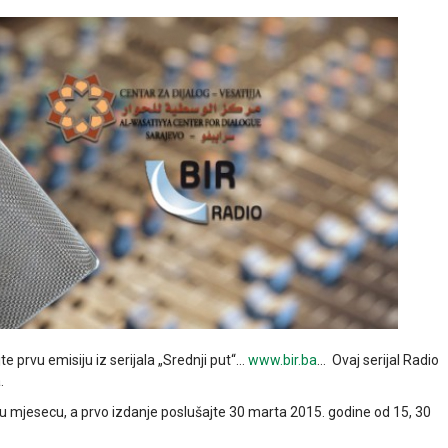
e prvu emisiju iz serijala „Srednji put“…
www.bir.ba
… Ovaj serijal Radio
.
 u mjesecu, a prvo izdanje poslušajte 30 marta 2015. godine od 15, 30