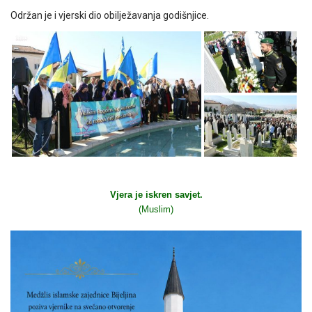
Održan je i vjerski dio obilježavanja godišnjice.
Vjera je iskren savjet.
(Muslim)