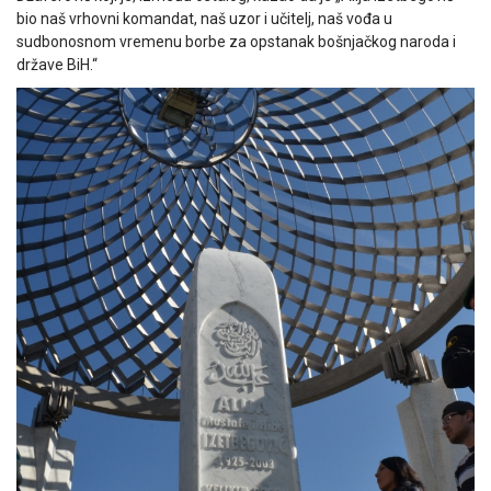
bio naš vrhovni komandat, naš uzor i učitelj, naš vođa u
sudbonosnom vremenu borbe za opstanak bošnjačkog naroda i
države BiH.“