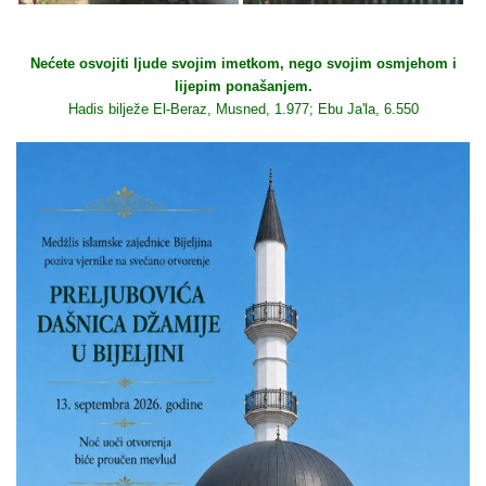
Nećete osvojiti ljude svojim imetkom, nego svojim osmjehom i
lijepim ponašanjem.
Hadis bilježe El-Beraz, Musned, 1.977; Ebu Ja'la, 6.550