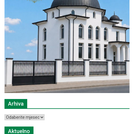
Arhiva
Arhiva
Aktuelno