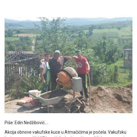
Piše: Edin Nedžibović…
Akcija obnove vakufske kuce u Atmačićima je počela. Vakufsku