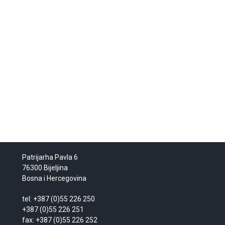
Patrijarha Pavla 6
76300 Bijeljina
Bosna i Hercegovina
tel: +387 (0)55 226 250
+387 (0)55 226 251
fax: +387 (0)55 226 252