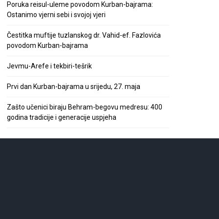
Poruka reisul-uleme povodom Kurban-bajrama:
Ostanimo vjerni sebi i svojoj vjeri
Čestitka muftije tuzlanskog dr. Vahid-ef. Fazlovića
povodom Kurban-bajrama
Jevmu-Arefe i tekbiri-tešrik
Prvi dan Kurban-bajrama u srijedu, 27. maja
Zašto učenici biraju Behram-begovu medresu: 400
godina tradicije i generacije uspjeha