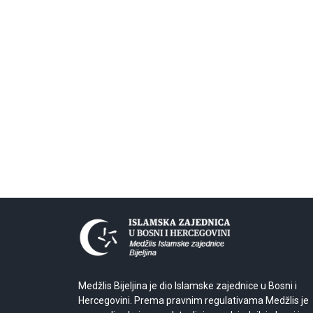
Medžlis Bijeljina je dio Islamske zajednice u Bosni i
Hercegovini. Prema pravnim regulativama Medžlis je