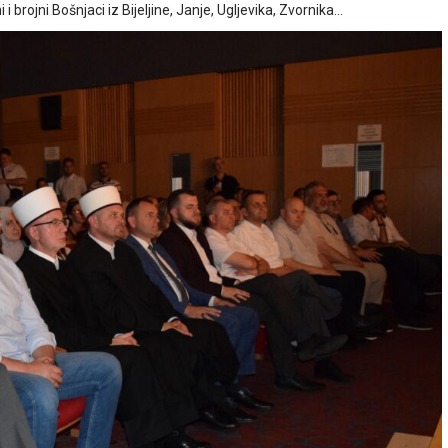
i brojni Bošnjaci iz Bijeljine, Janje, Ugljevika, Zvornika…