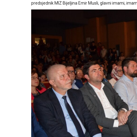
predsjednik MIZ Bijeljina Emir Musli, glavni imami, imami 