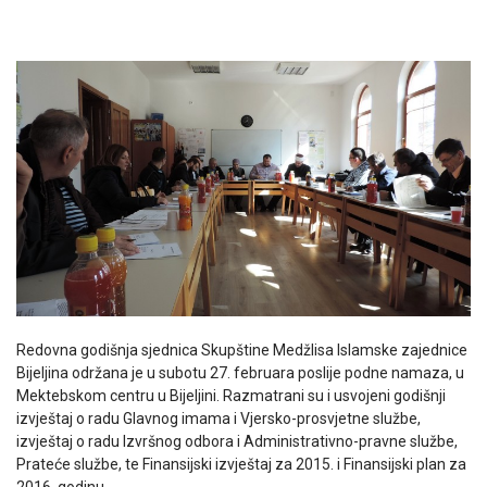
Redovna godišnja sjednica Skupštine Medžlisa Islamske zajednice
Bijeljina održana je u subotu 27. februara poslije podne namaza, u
Mektebskom centru u Bijeljini. Razmatrani su i usvojeni godišnji
izvještaj o radu Glavnog imama i Vjersko-prosvjetne službe,
izvještaj o radu Izvršnog odbora i Administrativno-pravne službe,
Prateće službe, te Finansijski izvještaj za 2015. i Finansijski plan za