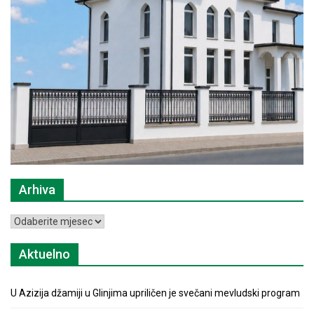
Arhiva
Arhiva
Aktuelno
U Azizija džamiji u Glinjima upriličen je svečani mevludski program