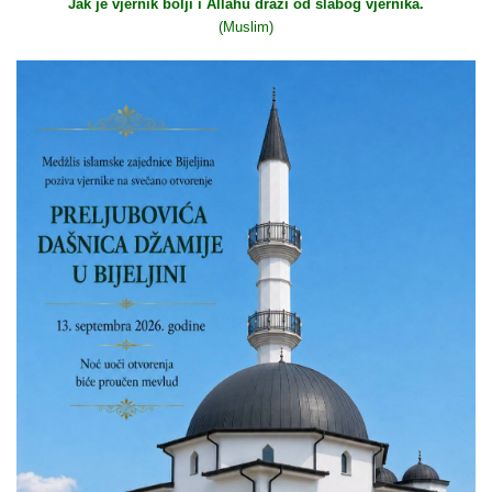
Jak je vjernik bolji i Allahu draži od slabog vjernika.
(Muslim)