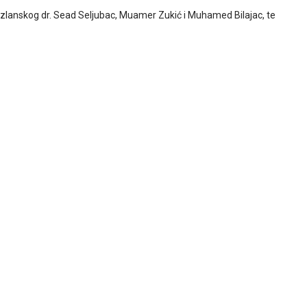
 tuzlanskog dr. Sead Seljubac, Muamer Zukić i Muhamed Bilajac, te