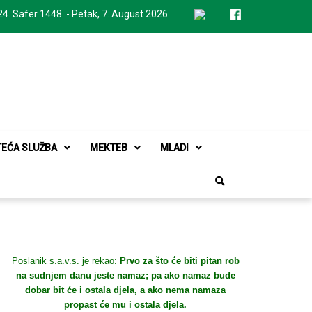
24. Safer 1448. - Petak, 7. August 2026.
TEĆA SLUŽBA
MEKTEB
MLADI
Poslanik s.a.v.s. je rekao:
Prvo za što će biti pitan rob
na sudnjem danu jeste namaz; pa ako namaz bude
dobar bit će i ostala djela, a ako nema namaza
propast će mu i ostala djela.