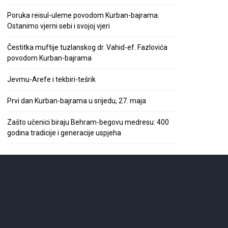
Poruka reisul-uleme povodom Kurban-bajrama:
Ostanimo vjerni sebi i svojoj vjeri
Čestitka muftije tuzlanskog dr. Vahid-ef. Fazlovića
povodom Kurban-bajrama
Jevmu-Arefe i tekbiri-tešrik
Prvi dan Kurban-bajrama u srijedu, 27. maja
Zašto učenici biraju Behram-begovu medresu: 400
godina tradicije i generacije uspjeha