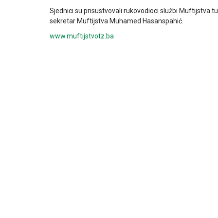
Sjednici su prisustvovali rukovodioci službi Muftijstva
sekretar Muftijstva Muhamed Hasanspahić.
www.muftijstvotz.ba