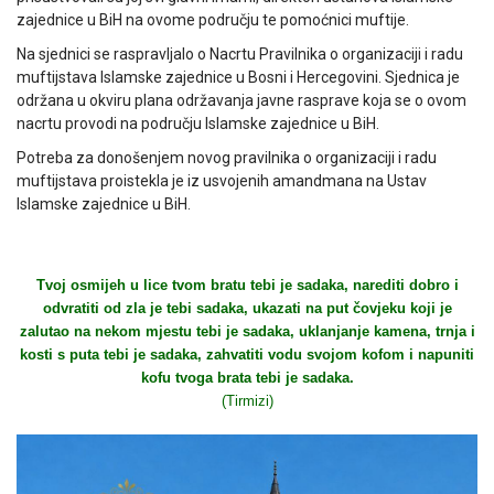
zajednice u BiH na ovome području te pomoćnici muftije.
Na sjednici se raspravljalo o Nacrtu Pravilnika o organizaciji i radu
muftijstava Islamske zajednice u Bosni i Hercegovini. Sjednica je
održana u okviru plana održavanja javne rasprave koja se o ovom
nacrtu provodi na području Islamske zajednice u BiH.
Potreba za donošenjem novog pravilnika o organizaciji i radu
muftijstava proistekla je iz usvojenih amandmana na Ustav
Islamske zajednice u BiH.
Tvoj osmijeh u lice tvom bratu tebi je sadaka, narediti dobro i
odvratiti od zla je tebi sadaka, ukazati na put čovjeku koji je
zalutao na nekom mjestu tebi je sadaka, uklanjanje kamena, trnja i
kosti s puta tebi je sadaka, zahvatiti vodu svojom kofom i napuniti
kofu tvoga brata tebi je sadaka.
(Tirmizi)