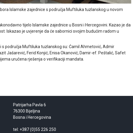
e Sabora Islamske zajednice s područja Muftiluka tuzlanskog u novom
zakonodavno tijelo Islamske zajednice u Bosni i Hercegovini. Kazao je da
ornost. Iskazao je uvjerenje da će sabornici svojim budućim radom u
.
ni s područja Muftiluka tuzlanskog su: Ćamil Ahmetović, Admir
zit Jašarević, Ferid Konjić, Enisa Okanović, Damir-ef. Peštalić, Safet
jema uručena rješenja o verifikaciji mandata.
Patrijarha Pavla 6
76300 Bijeljina
Bosna i Hercegovina
tel: +387 (0)55 226 250