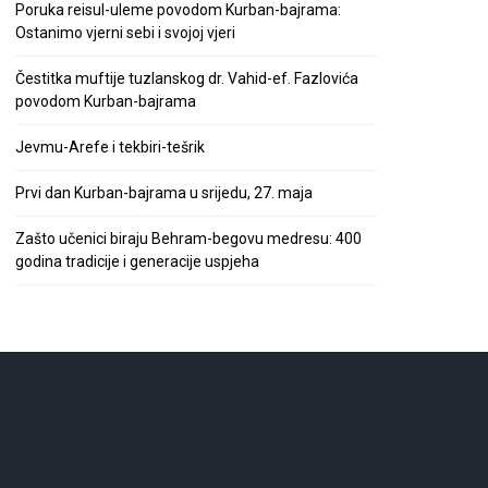
Poruka reisul-uleme povodom Kurban-bajrama:
Ostanimo vjerni sebi i svojoj vjeri
Čestitka muftije tuzlanskog dr. Vahid-ef. Fazlovića
povodom Kurban-bajrama
Jevmu-Arefe i tekbiri-tešrik
Prvi dan Kurban-bajrama u srijedu, 27. maja
Zašto učenici biraju Behram-begovu medresu: 400
godina tradicije i generacije uspjeha