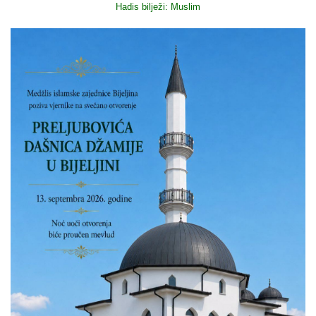
Hadis bilježi: Muslim