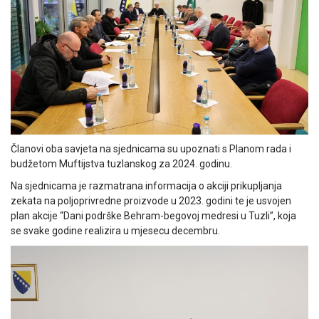
Članovi oba savjeta na sjednicama su upoznati s Planom rada i
budžetom Muftijstva tuzlanskog za 2024. godinu.
Na sjednicama je razmatrana informacija o akciji prikupljanja
zekata na poljoprivredne proizvode u 2023. godini te je usvojen
plan akcije “Dani podrške Behram-begovoj medresi u Tuzli”, koja
se svake godine realizira u mjesecu decembru.