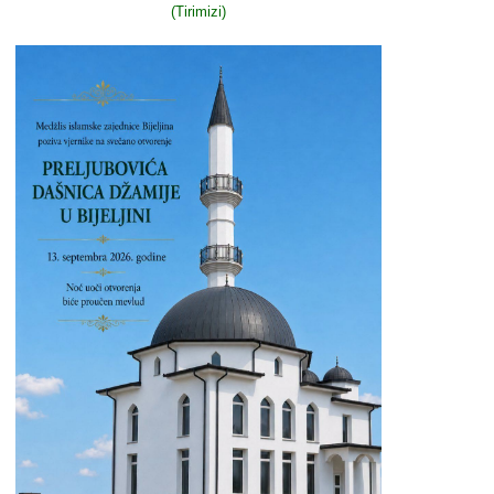
(Tirimizi)