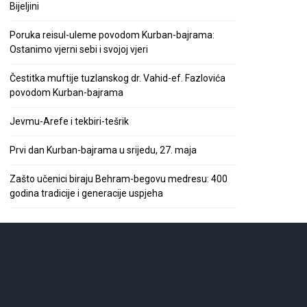
Bijeljini
Poruka reisul-uleme povodom Kurban-bajrama:
Ostanimo vjerni sebi i svojoj vjeri
Čestitka muftije tuzlanskog dr. Vahid-ef. Fazlovića
povodom Kurban-bajrama
Jevmu-Arefe i tekbiri-tešrik
Prvi dan Kurban-bajrama u srijedu, 27. maja
Zašto učenici biraju Behram-begovu medresu: 400
godina tradicije i generacije uspjeha