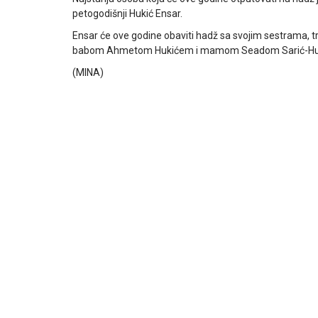
petogodišnji Hukić Ensar.
Ensar će ove godine obaviti hadž sa svojim sestrama
babom Ahmetom Hukićem i mamom Seadom Sarić-Hu
(MINA)