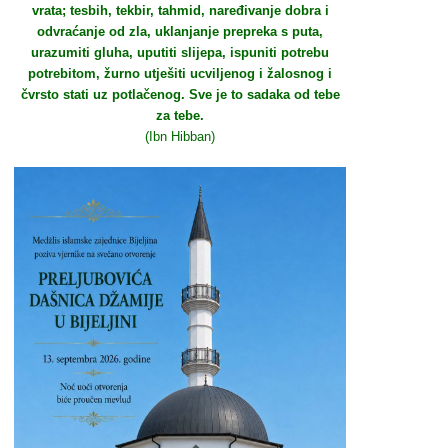
vrata; tesbih, tekbir, tahmid, naređivanje dobra i
odvraćanje od zla, uklanjanje prepreka s puta,
urazumiti gluha, uputiti slijepa, ispuniti potrebu
potrebitom, žurno utješiti ucviljenog i žalosnog i
čvrsto stati uz potlačenog. Sve je to sadaka od tebe
za tebe.
(Ibn Hibban)