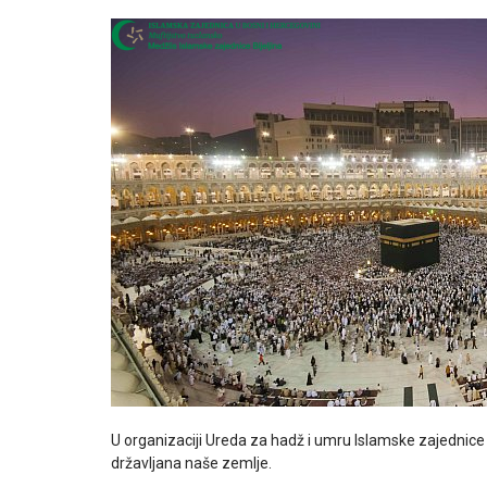
U organizaciji Ureda za hadž i umru Islamske zajednice
državljana naše zemlje.