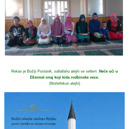
Rekao je Božiji Poslanik, sallallahu alejhi ve sellem:
Neće ući u
Džennet onaj koji kida rodbinske veze.
(Muttefekun alejhi)