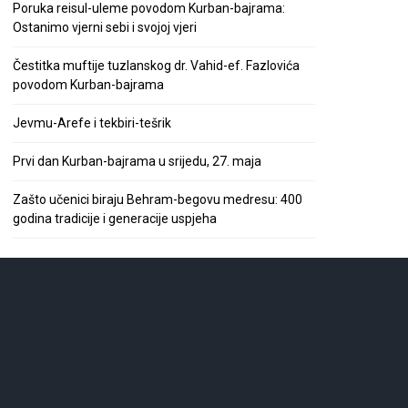
Poruka reisul-uleme povodom Kurban-bajrama:
Ostanimo vjerni sebi i svojoj vjeri
Čestitka muftije tuzlanskog dr. Vahid-ef. Fazlovića
povodom Kurban-bajrama
Jevmu-Arefe i tekbiri-tešrik
Prvi dan Kurban-bajrama u srijedu, 27. maja
Zašto učenici biraju Behram-begovu medresu: 400
godina tradicije i generacije uspjeha