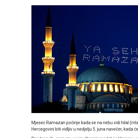
Mjesec Ramazan počinje kada se na nebu vidi hilal (mla
Hercegovini biti vidljiv u nedjelju 5. juna navečer, ka