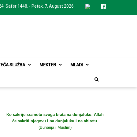
24. Safer 1448. - Petak, 7. August 2026.
TEĆA SLUŽBA
MEKTEB
MLADI
Ko sakrije sramotu svoga brata na dunjaluku, Allah
će sakriti njegovu i na dunjaluku i na ahiretu.
(Buharija i Muslim)