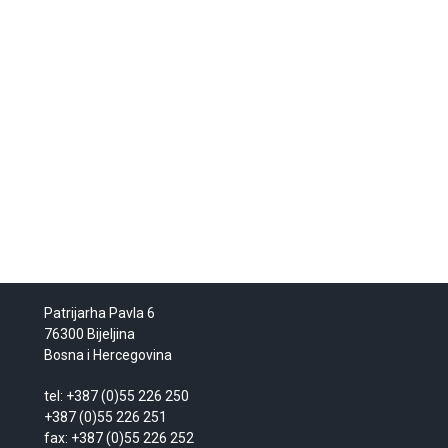
Patrijarha Pavla 6
76300 Bijeljina
Bosna i Hercegovina
tel: +387 (0)55 226 250
+387 (0)55 226 251
fax: +387 (0)55 226 252