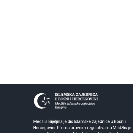
Medžlis Bijeljina je dio Islamske zajednice u Bosni i
Hercegovini. Prema pravnim regulativama Medžlis je