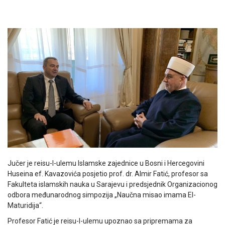
Jučer je reisu-l-ulemu Islamske zajednice u Bosni i Hercegovini
Huseina ef. Kavazovića posjetio prof. dr. Almir Fatić, profesor sa
Fakulteta islamskih nauka u Sarajevu i predsjednik Organizacionog
odbora međunarodnog simpozija „Naučna misao imama El-
Maturidija“.
Profesor Fatić je reisu-l-ulemu upoznao sa pripremama za