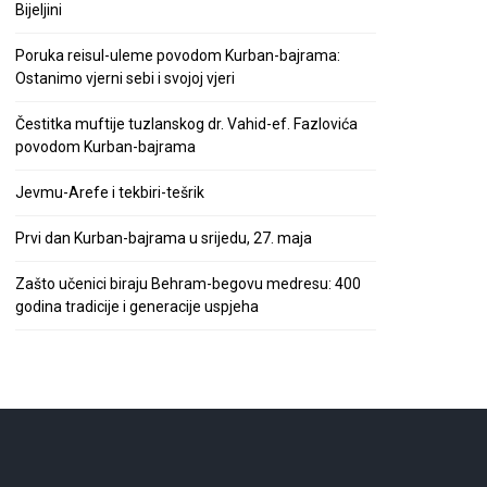
Bijeljini
Poruka reisul-uleme povodom Kurban-bajrama:
Ostanimo vjerni sebi i svojoj vjeri
Čestitka muftije tuzlanskog dr. Vahid-ef. Fazlovića
povodom Kurban-bajrama
Jevmu-Arefe i tekbiri-tešrik
Prvi dan Kurban-bajrama u srijedu, 27. maja
Zašto učenici biraju Behram-begovu medresu: 400
godina tradicije i generacije uspjeha