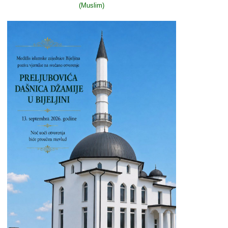
(Muslim)