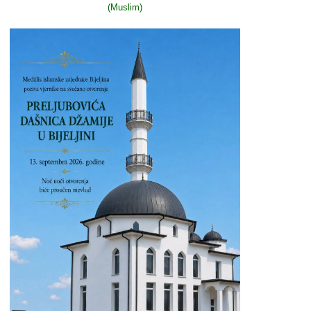
(Muslim)