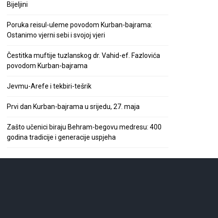
Bijeljini
Poruka reisul-uleme povodom Kurban-bajrama:
Ostanimo vjerni sebi i svojoj vjeri
Čestitka muftije tuzlanskog dr. Vahid-ef. Fazlovića
povodom Kurban-bajrama
Jevmu-Arefe i tekbiri-tešrik
Prvi dan Kurban-bajrama u srijedu, 27. maja
Zašto učenici biraju Behram-begovu medresu: 400
godina tradicije i generacije uspjeha