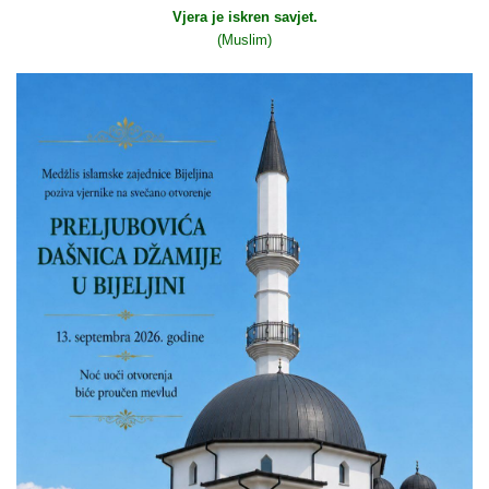
Vjera je iskren savjet.
(Muslim)