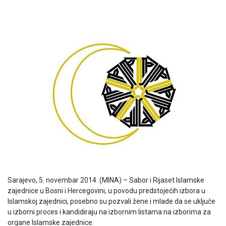
Sarajevo, 5. novembar 2014. (MINA) – Sabor i Rijaset Islamske
zajednice u Bosni i Hercegovini, u povodu predstojećih izbora u
Islamskoj zajednici, posebno su pozvali žene i mlade da se uključe
u izborni proces i kandidiraju na izbornim listama na izborima za
organe Islamske zajednice.