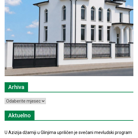
Arhiva
Arhiva
Aktuelno
U Azizija džamiji u Glinjima upriličen je svečani mevludski program