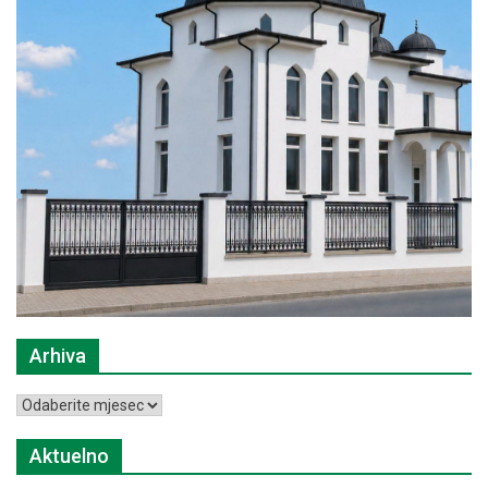
Arhiva
Arhiva
Aktuelno