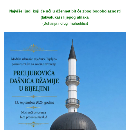
Najviše ljudi koji će ući u džennet bit će zbog bogobojaznosti
(takvaluka) i lijepog ahlaka.
(Buharija i drugi muhaddisi)