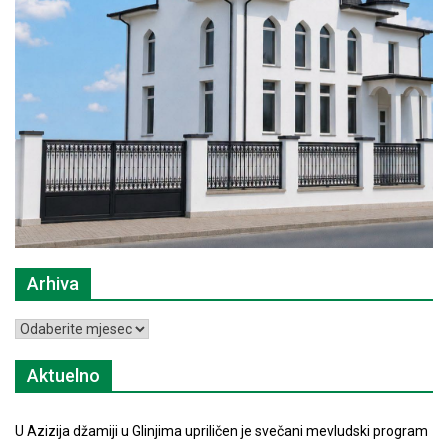
Arhiva
Arhiva
Aktuelno
U Azizija džamiji u Glinjima upriličen je svečani mevludski program