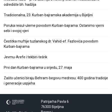
odredište bh. hadžija
Tradicionalna, 23. Kurban-bajramska akademija u Bijeljini
Poruka reisul-uleme povodom Kurban-bajrama: Ostanimo vjerni
sebi i svojoj vjeri
Čestitka muftije tuzlanskog dr. Vahid-ef. Fazlovića povodom
Kurban-bajrama
Jevmu-Arefe i tekbiri-tešrik
Prvi dan Kurban-bajrama u srijedu, 27. maja
Zašto učenici biraju Behram-begovu medresu: 400 godina tradicije
i generacije uspjeha
Patrijarha Pavla 6
76300 Bijeljina