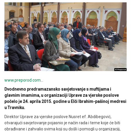
www.preporod.com
…
Dvodnevno predramazansko savjetovanje s muftijama i
glavnim imamima, u organizaciji Uprave za vjerske poslove
počelo je 24. aprila 2015. godine u Elči Ibrahim-pašinoj medresi
u Travniku.
Direktor Uprave za vjerske poslove Nusret ef. Abdibegović,
otvarajući savjetovanje pojasnio je način rada i teme koje će biti
obrađivane i zahvalio svima koji su došli i pomogli u organizaciji,