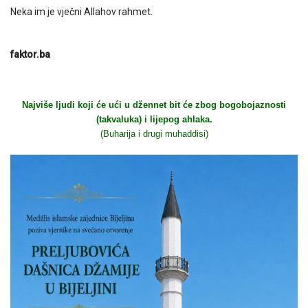
Neka im je vječni Allahov rahmet.
faktor.ba
Najviše ljudi koji će ući u džennet bit će zbog bogobojaznosti
(takvaluka) i lijepog ahlaka.
(Buharija i drugi muhaddisi)