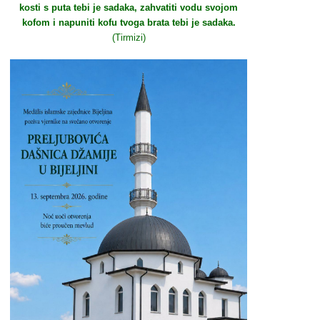
kosti s puta tebi je sadaka, zahvatiti vodu svojom
kofom i napuniti kofu tvoga brata tebi je sadaka.
(Tirmizi)