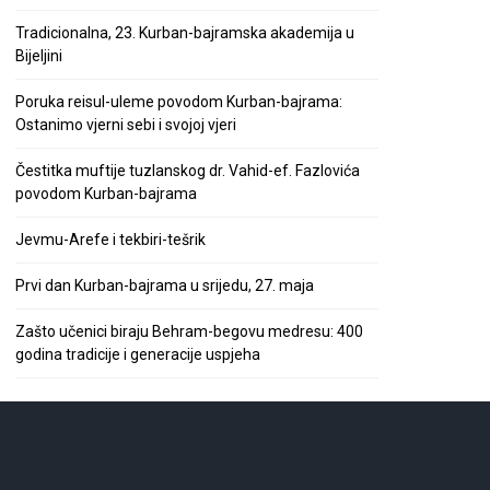
Tradicionalna, 23. Kurban-bajramska akademija u
Bijeljini
Poruka reisul-uleme povodom Kurban-bajrama:
Ostanimo vjerni sebi i svojoj vjeri
Čestitka muftije tuzlanskog dr. Vahid-ef. Fazlovića
povodom Kurban-bajrama
Jevmu-Arefe i tekbiri-tešrik
Prvi dan Kurban-bajrama u srijedu, 27. maja
Zašto učenici biraju Behram-begovu medresu: 400
godina tradicije i generacije uspjeha