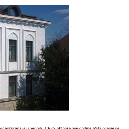
organizirana je u periodu 10-25. oktobra ove godine. Prikupljanje se