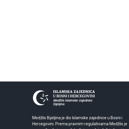
Medžlis Bijeljina je dio Islamske zajednice u Bosni i
Hercegovini. Prema pravnim regulativama Medžlis je