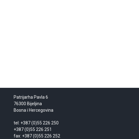
Patrijarha Pavla 6
76300 Bijeljina
Bosna i Hercegovina
tel: +387 (0)55 226 250
+387 (0)55 226 251
fax: +387 (0)55 226 252