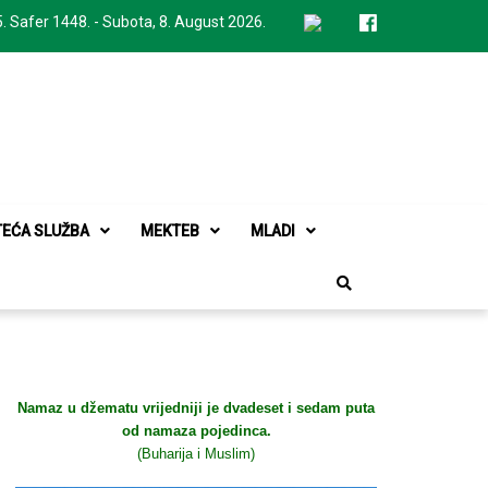
. Safer 1448. - Subota, 8. August 2026.
TEĆA SLUŽBA
MEKTEB
MLADI
Namaz u džematu vrijedniji je dvadeset i sedam puta
od namaza pojedinca.
(Buharija i Muslim)