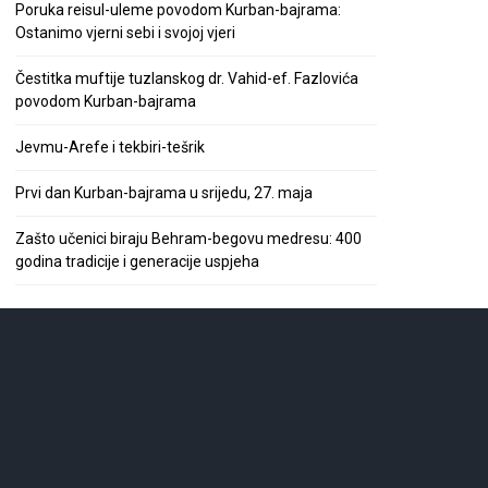
Poruka reisul-uleme povodom Kurban-bajrama:
Ostanimo vjerni sebi i svojoj vjeri
Čestitka muftije tuzlanskog dr. Vahid-ef. Fazlovića
povodom Kurban-bajrama
Jevmu-Arefe i tekbiri-tešrik
Prvi dan Kurban-bajrama u srijedu, 27. maja
Zašto učenici biraju Behram-begovu medresu: 400
godina tradicije i generacije uspjeha