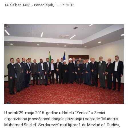
14. Ša'ban 1436. - Ponedjeljak, 1. Juni 2015.
U petak 29. maja 2015. godine u Hotelu “Zenica” u Zenici
organizirana je svečanost dodjele priznanja i nagrade “Muderris
Muhamed Seid ef. Serdarević” muftiji prof. dr. Mevlud ef. Dudiću,