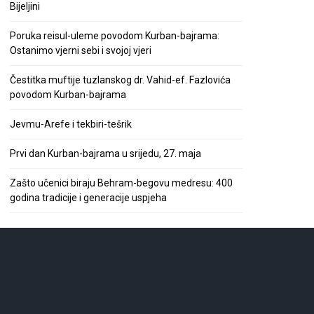
Bijeljini
Poruka reisul-uleme povodom Kurban-bajrama:
Ostanimo vjerni sebi i svojoj vjeri
Čestitka muftije tuzlanskog dr. Vahid-ef. Fazlovića
povodom Kurban-bajrama
Jevmu-Arefe i tekbiri-tešrik
Prvi dan Kurban-bajrama u srijedu, 27. maja
Zašto učenici biraju Behram-begovu medresu: 400
godina tradicije i generacije uspjeha