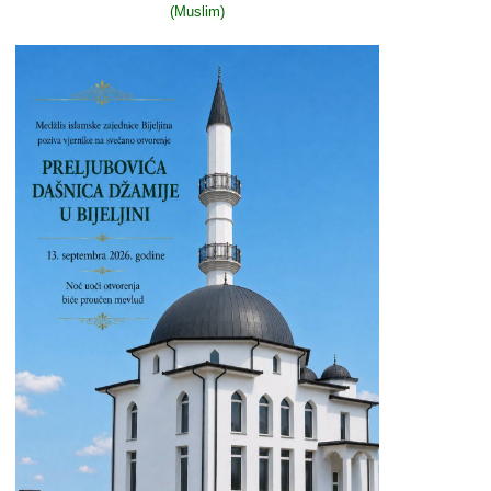
(Muslim)