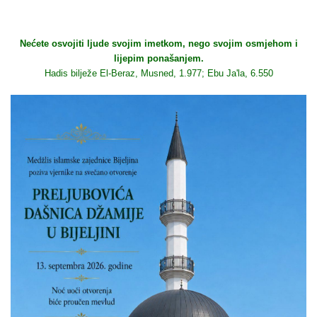
Nećete osvojiti ljude svojim imetkom, nego svojim osmjehom i
lijepim ponašanjem.
Hadis bilježe El-Beraz, Musned, 1.977; Ebu Ja'la, 6.550