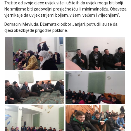
Tražite od svoje djece uvijek više i učite ih da uvijek mogu biti bolji.
Ne smijemo biti zadovoljni prosječnošću ili minimalnošću. Obaveza
vjernika je da uvijek strijemi boljem, višem, većem i vrijednijem”.
Domaćini Mevluda, Džematski odbor Janjari, potrudili su se da
djeci obezbijede prigodne poklone.