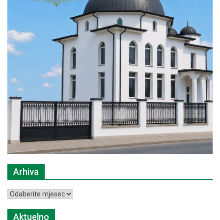
Arhiva
Arhiva
Aktuelno