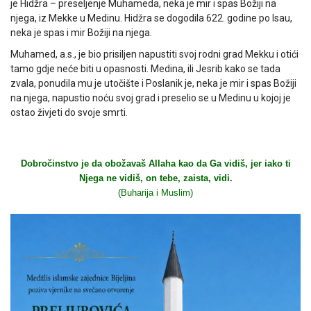
je Hidžra – preseljenje Muhameda, neka je mir i spas Božiji na
njega, iz Mekke u Medinu. Hidžra se dogodila 622. godine po Isau,
neka je spas i mir Božiji na njega.
Muhamed, a.s., je bio prisiljen napustiti svoj rodni grad Mekku i otići
tamo gdje neće biti u opasnosti. Medina, ili Jesrib kako se tada
zvala, ponudila mu je utočište i Poslanik je, neka je mir i spas Božiji
na njega, napustio noću svoj grad i preselio se u Medinu u kojoj je
ostao živjeti do svoje smrti.
Dobročinstvo je da obožavaš Allaha kao da Ga vidiš, jer iako ti
Njega ne vidiš, on tebe, zaista, vidi.
(Buharija i Muslim)