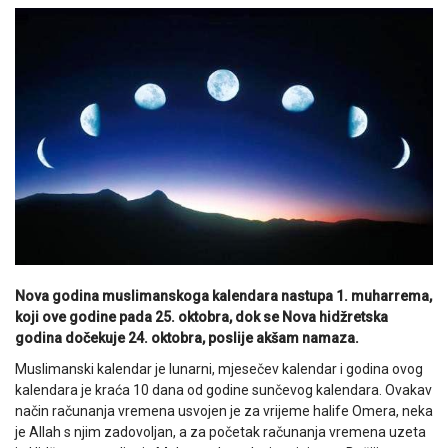
Nova godina muslimanskoga kalendara nastupa 1. muharrema,
koji ove godine pada 25. oktobra, dok se Nova hidžretska
godina dočekuje 24. oktobra, poslije akšam namaza.
Muslimanski kalendar je lunarni, mjesečev kalendar i godina ovog
kalendara je kraća 10 dana od godine sunčevog kalendara. Ovakav
način računanja vremena usvojen je za vrijeme halife Omera, neka
je Allah s njim zadovoljan, a za početak računanja vremena uzeta