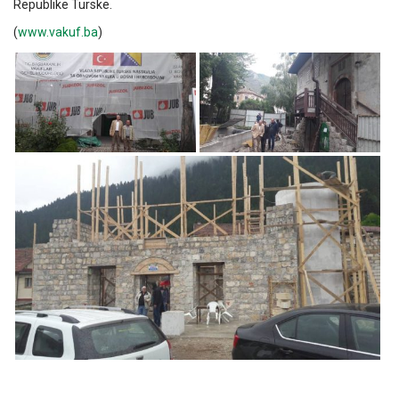
Republike Turske.
(
www.vakuf.ba
)