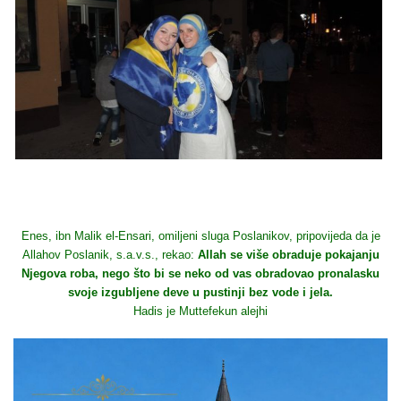
Enes, ibn Malik el-Ensari, omiljeni sluga Poslanikov, pripovijeda da je
Allahov Poslanik, s.a.v.s., rekao:
Allah se više obraduje pokajanju
Njegova roba, nego što bi se neko od vas obradovao pronalasku
svoje izgubljene deve u pustinji bez vode i jela.
Hadis je Muttefekun alejhi