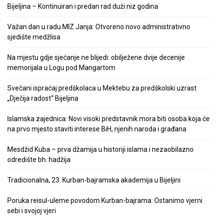
Bijeljina – Kontinuiran i predan rad duži niz godina
Važan dan u radu MIZ Janja: Otvoreno novo administrativno
sjedište medžlisa
Na mjestu gdje sjećanje ne blijedi: obilježene dvije decenije
memorijala u Logu pod Mangartom
Svečani ispraćaj predškolaca u Mektebu za predškolski uzrast
„Dječija radost“ Bijeljina
Islamska zajednica: Novi visoki predstavnik mora biti osoba koja će
na prvo mjesto staviti interese BiH, njenih naroda i građana
Mesdžid Kuba – prva džamija u historiji islama i nezaobilazno
odredište bh. hadžija
Tradicionalna, 23. Kurban-bajramska akademija u Bijeljini
Poruka reisul-uleme povodom Kurban-bajrama: Ostanimo vjerni
sebi i svojoj vjeri