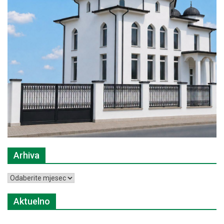
Arhiva
Arhiva
Aktuelno